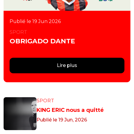
Publié le 19 Jun 2026
SPORT
OBRIGADO DANTE
Lire plus
SPORT
KING ERIC nous a quitté
Publié le 19 Jun, 2026