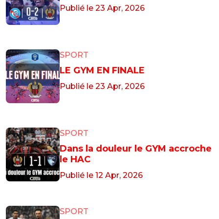
Publié le 23 Apr, 2026
SPORT
LE GYM EN FINALE
Publié le 23 Apr, 2026
SPORT
Dans la douleur le GYM accroche
le HAC
Publié le 12 Apr, 2026
SPORT