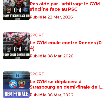
Pas aidé par l'arbitrage le GYM
s'incline face au PSG
Publié le 22 Mar, 2026
SPORT
Le GYM coule contre Rennes (0-
4)
Publié le 08 Mar, 2026
SPORT
Le GYM se déplacera à
Strasbourg en demi-finale de la
Coupe de France
Publié le 06 Mar, 2026