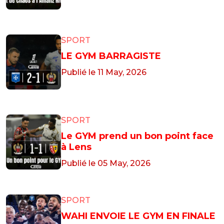
SPORT
LE GYM BARRAGISTE
Publié le 11 May, 2026
SPORT
Le GYM prend un bon point face
à Lens
Publié le 05 May, 2026
SPORT
WAHI ENVOIE LE GYM EN FINALE