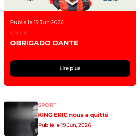
Publié le 19 Jun 2026
SPORT
OBRIGADO DANTE
Lire plus
SPORT
KING ERIC nous a quitté
Publié le 19 Jun, 2026