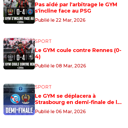
Pas aidé par l'arbitrage le GYM
s'incline face au PSG
Publié le 22 Mar, 2026
SPORT
Le GYM coule contre Rennes (0-
4)
Publié le 08 Mar, 2026
SPORT
Le GYM se déplacera à
Strasbourg en demi-finale de la
Coupe de France
Publié le 06 Mar, 2026