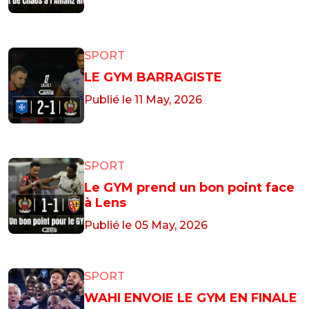
SPORT
LE GYM BARRAGISTE
Publié le 11 May, 2026
SPORT
Le GYM prend un bon point face
à Lens
Publié le 05 May, 2026
SPORT
WAHI ENVOIE LE GYM EN FINALE