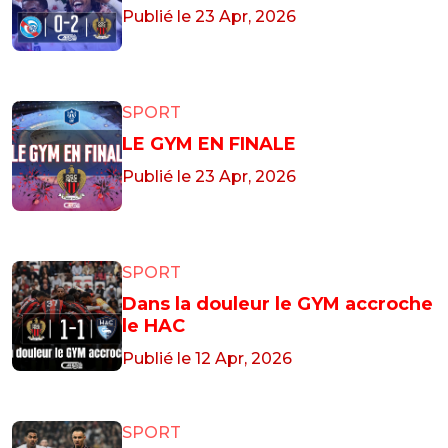
Publié le 23 Apr, 2026
SPORT
LE GYM EN FINALE
Publié le 23 Apr, 2026
SPORT
Dans la douleur le GYM accroche
le HAC
Publié le 12 Apr, 2026
SPORT