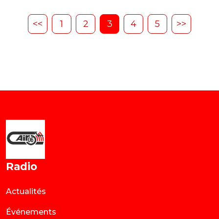
<<
1
2
3
4
5
>>
Radio
Actualités
Événements