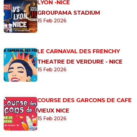
LYON -NICE
GROUPAMA STADIUM
15 Feb 2026
LE CARNAVAL DES FRENCHY
THEATRE DE VERDURE - NICE
15 Feb 2026
COURSE DES GARCONS DE CAFE
VIEUX NICE
15 Feb 2026