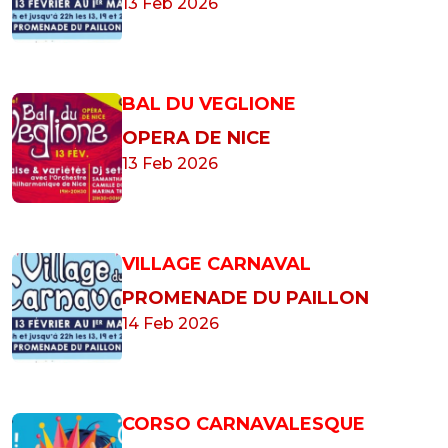
13 Feb 2026
BAL DU VEGLIONE
OPERA DE NICE
13 Feb 2026
VILLAGE CARNAVAL
PROMENADE DU PAILLON
14 Feb 2026
CORSO CARNAVALESQUE