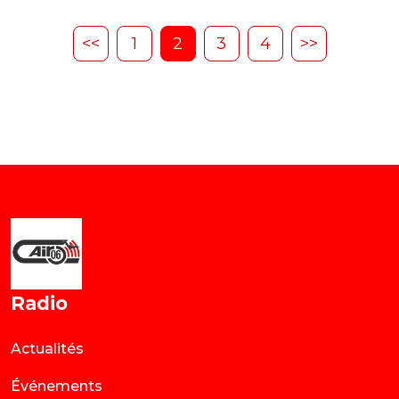
<<
1
2
3
4
>>
Radio
Actualités
Événements