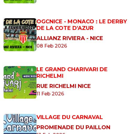
OGCNICE - MONACO : LE DERBY
DE LA COTE D'AZUR
ALLIANZ RIVIERA - NICE
08 Feb 2026
LE GRAND CHARIVARI DE
RICHELMI
RUE RICHELMI NICE
11 Feb 2026
VILLAGE DU CARNAVAL
PROMENADE DU PAILLON