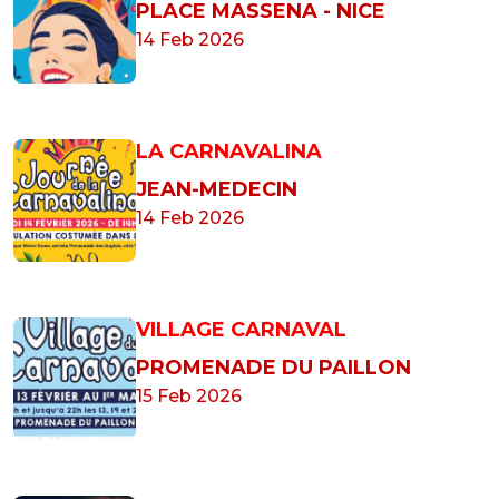
PLACE MASSENA - NICE
14 Feb 2026
LA CARNAVALINA
JEAN-MEDECIN
14 Feb 2026
VILLAGE CARNAVAL
PROMENADE DU PAILLON
15 Feb 2026