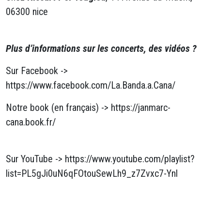
06300 nice
Plus d’informations sur les concerts, des vidéos ?
Sur Facebook ->
https://www.facebook.com/La.Banda.a.Cana/
Notre book (en français) -> https://janmarc-
cana.book.fr/
Sur YouTube -> https://www.youtube.com/playlist?
list=PL5gJi0uN6qFOtouSewLh9_z7Zvxc7-Ynl