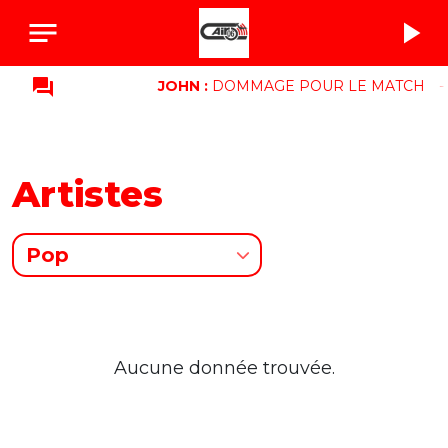
notes
play_arrow
question_answer
JOHN :
DOMMAGE POUR LE MATCH
Artistes
Pop
Aucune donnée trouvée.