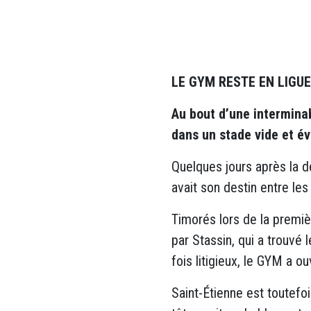
LE GYM RESTE EN LIGUE
Au bout d’une interminab
dans un stade vide et év
Quelques jours après la d
avait son destin entre le
Timorés lors de la premi
par Stassin, qui a trouvé
fois litigieux, le GYM a ou
Saint-Étienne est toutefo