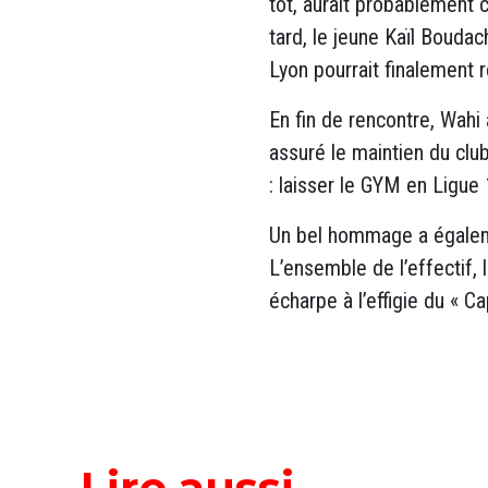
tôt, aurait probablement 
tard, le jeune Kaïl Bouda
Lyon pourrait finalement 
En fin de rencontre, Wahi
assuré le maintien du clu
: laisser le GYM en Ligue 
Un bel hommage a égaleme
L’ensemble de l’effectif, 
écharpe à l’effigie du « C
Lire aussi