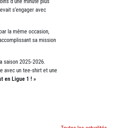
Moins d’une minute plus
devait s’engager avec
, par la même occasion,
n accomplissant sa mission
la saison 2025-2026.
e avec un tee-shirt et une
t en Ligue 1 ! »