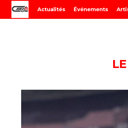
Actualités
Événements
Arti
DEDICACES
LE