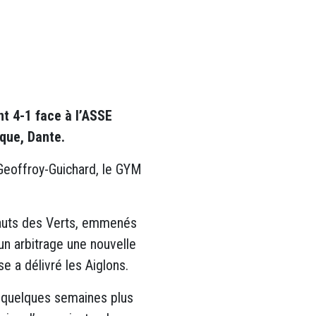
nt 4-1 face à l’ASSE
ique, Dante.
 Geoffroy-Guichard, le GYM
sauts des Verts, emmenés
un arbitrage une nouvelle
se a délivré les Aiglons.
i, quelques semaines plus