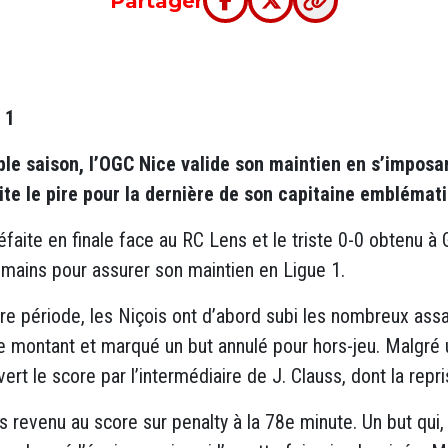
Partager
 1
le saison, l’OGC Nice valide son maintien en s’imposa
ite le pire pour la dernière de son capitaine emblémat
éfaite en finale face au RC Lens et le triste 0-0 obtenu à
s mains pour assurer son maintien en Ligue 1.
ère période, les Niçois ont d’abord subi les nombreux as
 le montant et marqué un but annulé pour hors-jeu. Malgré 
vert le score par l’intermédiaire de J. Clauss, dont la repri
is revenu au score sur penalty à la 78e minute. Un but qu