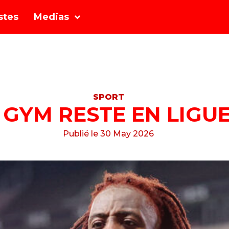
stes
Medias
SPORT
 GYM RESTE EN LIGUE
Publié le 30 May 2026