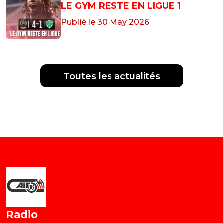
LE GYM RESTE EN LIGUE 1
Publié le 30 May 2026
Toutes les actualités
Radio