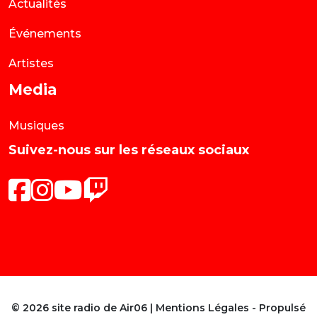
Actualités
Événements
Artistes
Media
Musiques
Suivez-nous sur les réseaux sociaux
© 2026 site radio de Air06 |
Mentions Légales
- Propulsé