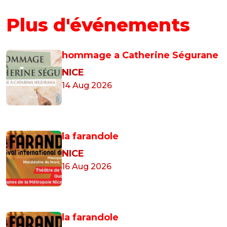
Plus d'événements
hommage a Catherine Ségurane
NICE
14 Aug 2026
la farandole
NICE
16 Aug 2026
la farandole