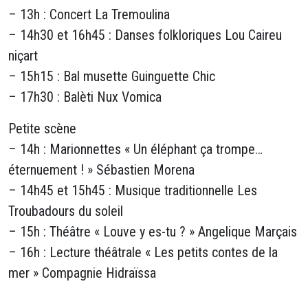
– 13h : Concert La Tremoulina
– 14h30 et 16h45 : Danses folkloriques Lou Caireu
niçart
– 15h15 : Bal musette Guinguette Chic
– 17h30 : Balèti Nux Vomica
Petite scène
– 14h : Marionnettes « Un éléphant ça trompe…
éternuement ! » Sébastien Morena
– 14h45 et 15h45 : Musique traditionnelle Les
Troubadours du soleil
– 15h : Théâtre « Louve y es-tu ? » Angelique Marçais
– 16h : Lecture théâtrale « Les petits contes de la
mer » Compagnie Hidraïssa