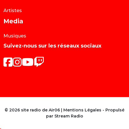
Artistes
Media
Musiques
Suivez-nous sur les réseaux sociaux
© 2026 site radio de Air06 |
Mentions Légales
- Propulsé
par
Stream Radio