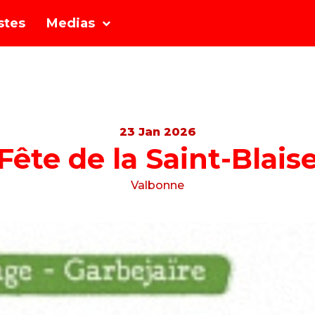
stes
Medias
23 Jan 2026
Fête de la Saint-Blais
Valbonne