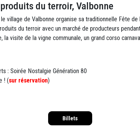
 produits du terroir, Valbonne
le village de Valbonne organise sa traditionnelle Fête de l
 produits du terroir avec un marché de producteurs pendan
, la visite de la vigne communale, un grand corso carnav
rts : Soirée Nostalgie Génération 80
 ! (
sur réservation
)
Billets