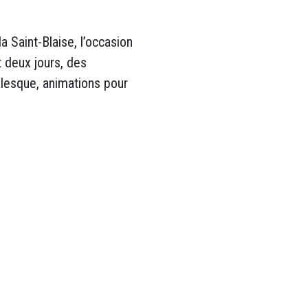
a Saint-Blaise, l’occasion
t deux jours, des
alesque, animations pour