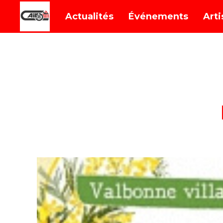
Actualités
Événements
Arti
DEDICACES