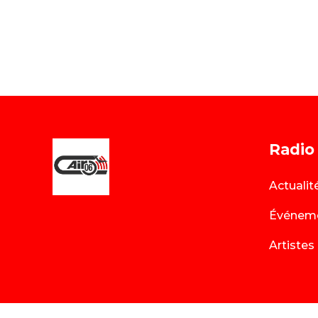
Radio
Actualit
Événem
Artistes