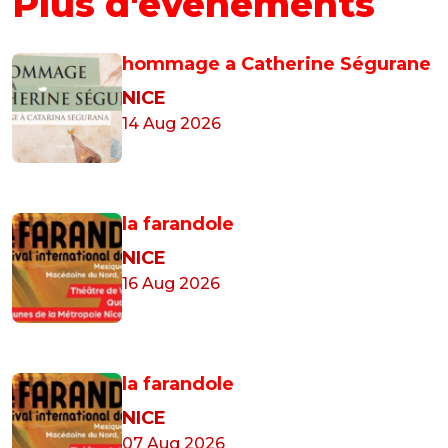
Plus d'événements
hommage a Catherine Ségurane
NICE
14 Aug 2026
la farandole
NICE
16 Aug 2026
la farandole
NICE
07 Aug 2026