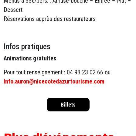
Menus à 55€/pers. : Amuse-bouche – Entrée – Plat –
Dessert
Réservations auprès des restaurateurs
Infos pratiques
Animations gratuites
Pour tout renseignement : 04 93 23 02 66 ou
info.auron@nicecotedazurtourisme.com
Billets