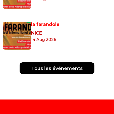
la farandole
NICE
14 Aug 2026
Tous les événements