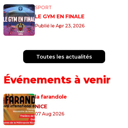
SPORT
LE GYM EN FINALE
Publié le Apr 23, 2026
Toutes les actualités
Événements à venir
la farandole
NICE
07 Aug 2026