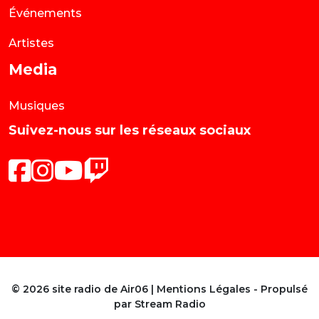
Événements
Artistes
Media
Musiques
Suivez-nous sur les réseaux sociaux
© 2026 site radio de Air06 |
Mentions Légales
- Propulsé
par
Stream Radio