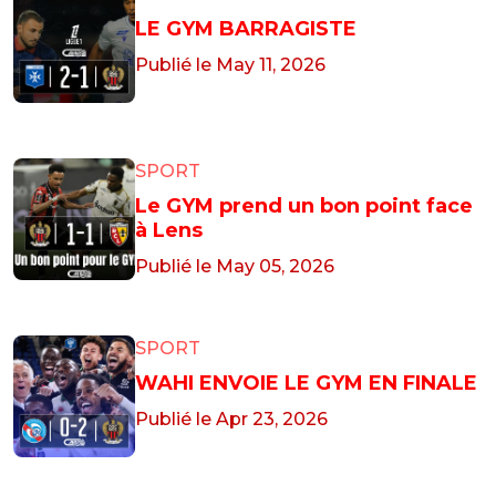
LE GYM BARRAGISTE
Publié le May 11, 2026
SPORT
Le GYM prend un bon point face
à Lens
Publié le May 05, 2026
SPORT
WAHI ENVOIE LE GYM EN FINALE
Publié le Apr 23, 2026